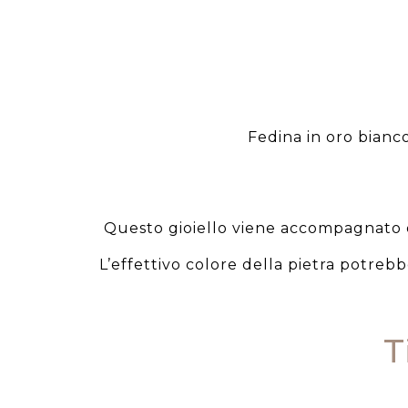
Fedina in oro bianco
Questo gioiello viene accompagnato da
L’effettivo colore della pietra potreb
T