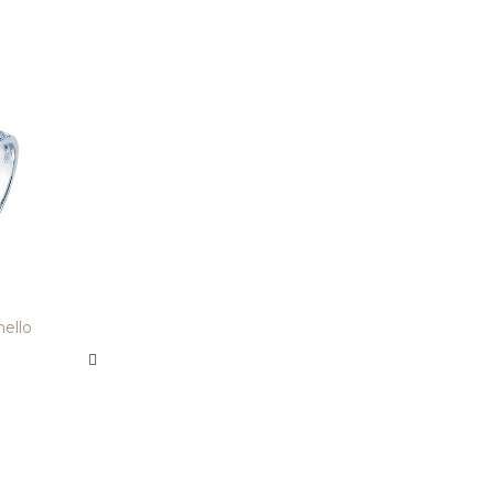
nello