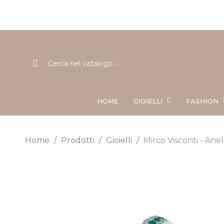
HOME
GIOIELLI
FASHION
Home
Prodotti
Gioielli
Mirco Visconti - Ane