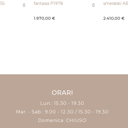
75S
fantasia P1978
smeraldo A
1.970,00 €
2.410,00 €
ORARI
Lun.: 15.30 - 19.30
Mar. - Sab.: 9.00 - 12.30 / 15.30 - 19.30
Domenica: CHIUSO