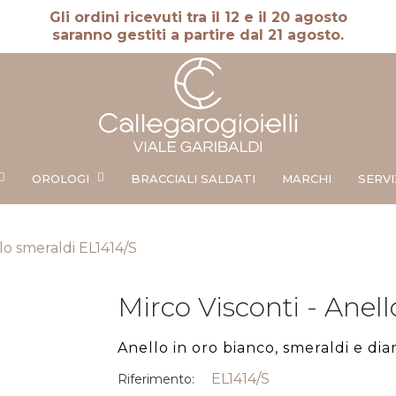
Gli ordini ricevuti tra il 12 e il 20 agosto
saranno gestiti a partire dal 21 agosto.
OROLOGI
BRACCIALI SALDATI
MARCHI
SERVI
llo smeraldi EL1414/S
Mirco Visconti - Anel
Anello in oro bianco, smeraldi e dia
EL1414/S
Riferimento: