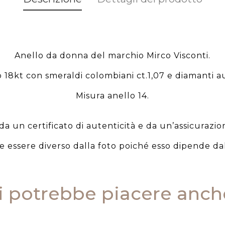
Anello da donna del marchio Mirco Visconti.
 18kt con smeraldi colombiani ct.1,07 e diamanti au
Misura anello 14.
 un certificato di autenticità e da un’assicurazion
be essere diverso dalla foto poiché esso dipende dal
i potrebbe piacere anch