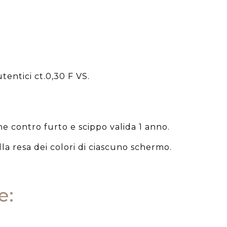
tentici ct.0,30 F VS.
e contro furto e scippo valida 1 anno.
la resa dei colori di ciascuno schermo.
e: