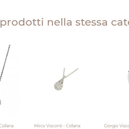
 prodotti nella stessa ca
 Collana
Mirco Visconti - Collana
Giorgio Visco