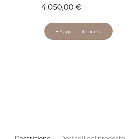
4.050,00 €
+ Aggiungi al Carrello
Descrizione
Dettagli del prodotto