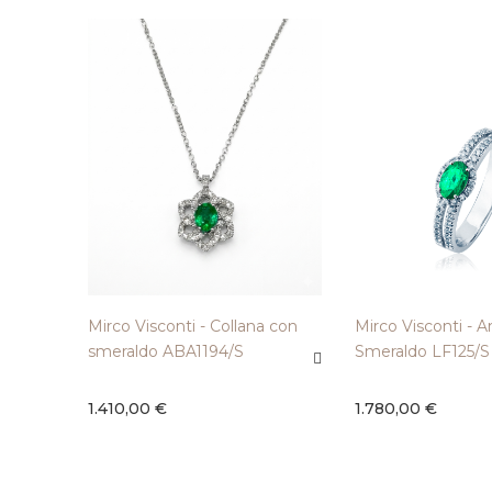
Mirco Visconti - Collana con
Mirco Visconti - A
smeraldo ABA1194/S
Smeraldo LF125/S
1.410,00 €
1.780,00 €